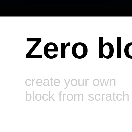
Zero bl
create your own
block from scratch