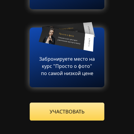
Забронируете место на
курс "Просто о фото"
по самой низкой цене