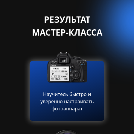
РЕЗУЛЬТАТ
МАСТЕР-КЛАССА
Научитесь быстро и
уверенно настраивать
фотоаппарат